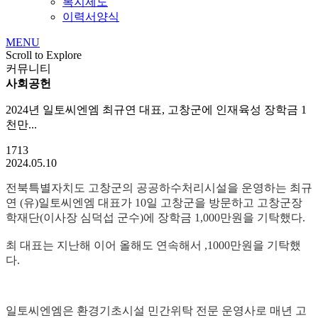
복지제도
이력서양식
MENU
Scroll to Explore
커뮤니티
사회공헌
2024년 일토씨엔엠 최규연 대표, 고창군에 인재육성 장학금 1
천만...
1713
2024.05.10
전북특별자치도 고창군의 공공하수처리시설을 운영하는 최규
연 (유)일토씨엔엠 대표가 10일 고창군을 방문하고 고창군장
학재단(이사장 심덕섭 군수)에 장학금 1,000만원을 기탁했다.
최 대표는 지난해 이어 올해도 연속해서 ,1000만원을 기탁했
다.
일토씨엔엠은 환경기초시설 민간위탁 전문 운영사로 매년 고